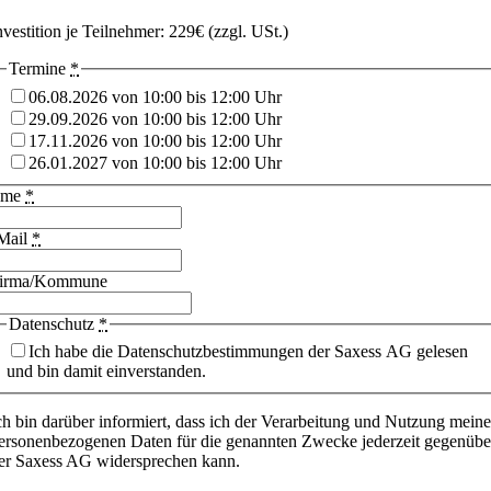
nvestition je Teilnehmer: 229€ (zzgl. USt.)
Termine
*
06.08.2026 von 10:00 bis 12:00 Uhr
29.09.2026 von 10:00 bis 12:00 Uhr
17.11.2026 von 10:00 bis 12:00 Uhr
26.01.2027 von 10:00 bis 12:00 Uhr
ame
*
Mail
*
irma/Kommune
Datenschutz
*
Ich habe die Datenschutzbestimmungen der Saxess AG gelesen
und bin damit einverstanden.
ch bin darüber informiert, dass ich der Verarbeitung und Nutzung meine
ersonenbezogenen Daten für die genannten Zwecke jederzeit gegenübe
er Saxess AG widersprechen kann.