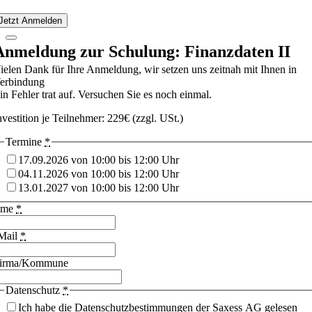
Jetzt Anmelden
Anmeldung zur Schulung: Finanzdaten II
ielen Dank für Ihre Anmeldung, wir setzen uns zeitnah mit Ihnen in
erbindung
in Fehler trat auf. Versuchen Sie es noch einmal.
nvestition je Teilnehmer: 229€ (zzgl. USt.)
Termine
*
17.09.2026 von 10:00 bis 12:00 Uhr
04.11.2026 von 10:00 bis 12:00 Uhr
13.01.2027 von 10:00 bis 12:00 Uhr
ame
*
Mail
*
irma/Kommune
Datenschutz
*
Ich habe die Datenschutzbestimmungen der Saxess AG gelesen