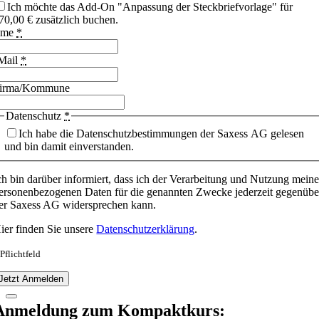
Ich möchte das Add-On "Anpassung der Steckbriefvorlage" für
70,00 € zusätzlich buchen.
ame
*
Mail
*
irma/Kommune
Datenschutz
*
Ich habe die Datenschutzbestimmungen der Saxess AG gelesen
und bin damit einverstanden.
ch bin darüber informiert, dass ich der Verarbeitung und Nutzung meine
ersonenbezogenen Daten für die genannten Zwecke jederzeit gegenübe
er Saxess AG widersprechen kann.
ier finden Sie unsere
Datenschutzerklärung
.
 Pflichtfeld
Jetzt Anmelden
Anmeldung zum Kompaktkurs: