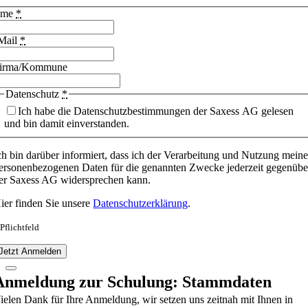
ame
*
Mail
*
irma/Kommune
Datenschutz
*
Ich habe die Datenschutzbestimmungen der Saxess AG gelesen
und bin damit einverstanden.
ch bin darüber informiert, dass ich der Verarbeitung und Nutzung meine
ersonenbezogenen Daten für die genannten Zwecke jederzeit gegenübe
er Saxess AG widersprechen kann.
ier finden Sie unsere
Datenschutzerklärung
.
 Pflichtfeld
Jetzt Anmelden
Anmeldung zur Schulung: Stammdaten
ielen Dank für Ihre Anmeldung, wir setzen uns zeitnah mit Ihnen in