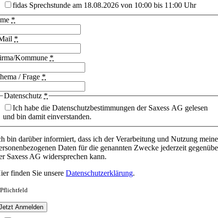
fidas Sprechstunde am 18.08.2026 von 10:00 bis 11:00 Uhr
ame
*
Mail
*
irma/Kommune
*
hema / Frage
*
Datenschutz
*
Ich habe die Datenschutzbestimmungen der Saxess AG gelesen
und bin damit einverstanden.
ch bin darüber informiert, dass ich der Verarbeitung und Nutzung meine
ersonenbezogenen Daten für die genannten Zwecke jederzeit gegenübe
er Saxess AG widersprechen kann.
ier finden Sie unsere
Datenschutzerklärung
.
 Pflichtfeld
Jetzt Anmelden