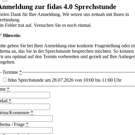
Anmeldung zur fidas 4.0 Sprechstunde
ielen Dank für Ihre Anmeldung, Wir setzen uns zeitnah mit Ihnen in
erbindung
in Fehler trat auf. Versuchen Sie es noch einmal.
💡
Hinweis:
itte geben Sie bei Ihrer Anmeldung eine konkrete Fragestellung oder ei
hema an, das Sie in der Sprechstunde besprechen möchten. So können
ir uns optimal auf den Termin vorbereiten und gezielt auf Ihre Anliege
ingehen.
Termine
*
fidas Sprechstunde am 28.07.2026 von 10:00 bis 11:00 Uhr
ame
*
Mail
*
irma/Kommune
*
hema / Frage
*