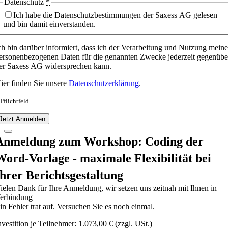
Datenschutz
*
Ich habe die Datenschutzbestimmungen der Saxess AG gelesen
und bin damit einverstanden.
ch bin darüber informiert, dass ich der Verarbeitung und Nutzung meine
ersonenbezogenen Daten für die genannten Zwecke jederzeit gegenübe
er Saxess AG widersprechen kann.
ier finden Sie unsere
Datenschutzerklärung
.
 Pflichtfeld
Jetzt Anmelden
Anmeldung zum Workshop: Coding der
Word-Vorlage - maximale Flexibilität bei
Ihrer Berichtsgestaltung
ielen Dank für Ihre Anmeldung, wir setzen uns zeitnah mit Ihnen in
erbindung
in Fehler trat auf. Versuchen Sie es noch einmal.
nvestition je Teilnehmer: 1.073,00 € (zzgl. USt.)