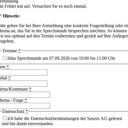
erbindung
in Fehler trat auf. Versuchen Sie es noch einmal.
💡
Hinweis:
itte geben Sie bei Ihrer Anmeldung eine konkrete Fragestellung oder ei
hema an, das Sie in der Sprechstunde besprechen möchten. So können
ir uns optimal auf den Termin vorbereiten und gezielt auf Ihre Anliege
ingehen.
Termine
*
fidas Sprechstunde am 07.09.2026 von 10:00 bis 11:00 Uhr
ame
*
Mail
*
irma/Kommune
*
hema / Frage
*
Datenschutz
*
Ich habe die Datenschutzbestimmungen der Saxess AG gelesen
und bin damit einverstanden.