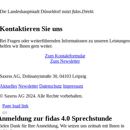
Die Landeshauptstadt Düsseldorf nutzt
fidas.Direkt
.
Kontaktieren Sie uns
Bei Fragen oder weiterführenden Informationen zu unseren Leistungen
helfen wir Ihnen gern weiter.
Zum Kontaktformular
Zum Newsletter
Saxess AG, Dohnanyistraße 30, 04103 Leipzig
Aktuelles
Newsletter
Datenschutz
Impressum
© Saxess AG 2024. Alle Rechte vorbehalten.
Page load link
Anmeldung zur fidas 4.0 Sprechstunde
ielen Dank für Ihre Anmeldung, Wir setzen uns zeitnah mit Ihnen in