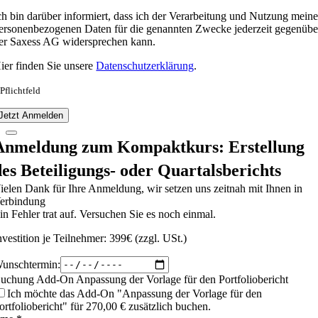
ch bin darüber informiert, dass ich der Verarbeitung und Nutzung meine
ersonenbezogenen Daten für die genannten Zwecke jederzeit gegenübe
er Saxess AG widersprechen kann.
ier finden Sie unsere
Datenschutzerklärung
.
 Pflichtfeld
Jetzt Anmelden
Anmeldung zum Kompaktkurs: Erstellung
des Beteiligungs- oder Quartalsberichts
ielen Dank für Ihre Anmeldung, wir setzen uns zeitnah mit Ihnen in
erbindung
in Fehler trat auf. Versuchen Sie es noch einmal.
nvestition je Teilnehmer: 399€ (zzgl. USt.)
unschtermin:
uchung Add-On Anpassung der Vorlage für den Portfoliobericht
Ich möchte das Add-On "Anpassung der Vorlage für den
ortfoliobericht" für 270,00 € zusätzlich buchen.