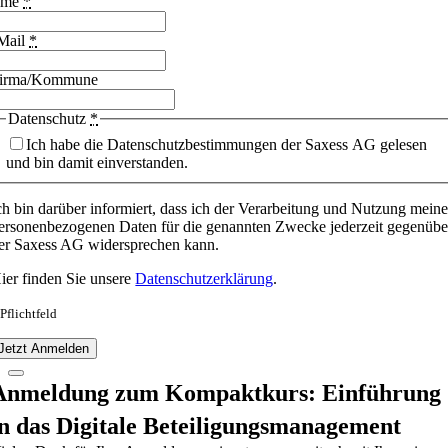
ame
*
Mail
*
irma/Kommune
Datenschutz
*
Ich habe die Datenschutzbestimmungen der Saxess AG gelesen
und bin damit einverstanden.
ch bin darüber informiert, dass ich der Verarbeitung und Nutzung meine
ersonenbezogenen Daten für die genannten Zwecke jederzeit gegenübe
er Saxess AG widersprechen kann.
ier finden Sie unsere
Datenschutzerklärung
.
 Pflichtfeld
Jetzt Anmelden
Anmeldung zum Kompaktkurs: Einführung
in das Digitale Beteiligungsmanagement