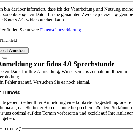
ch bin darüber informiert, dass ich der Verarbeitung und Nutzung meine
ersonenbezogenen Daten für die genannten Zwecke jederzeit gegenübe
er Saxess AG widersprechen kann.
ier finden Sie unsere
Datenschutzerklärung
.
 Pflichtfeld
Jetzt Anmelden
Anmeldung zur fidas 4.0 Sprechstunde
ielen Dank für Ihre Anmeldung, Wir setzen uns zeitnah mit Ihnen in
erbindung
in Fehler trat auf. Versuchen Sie es noch einmal.
💡
Hinweis:
itte geben Sie bei Ihrer Anmeldung eine konkrete Fragestellung oder ei
hema an, das Sie in der Sprechstunde besprechen möchten. So können
ir uns optimal auf den Termin vorbereiten und gezielt auf Ihre Anliege
ingehen.
Termine
*