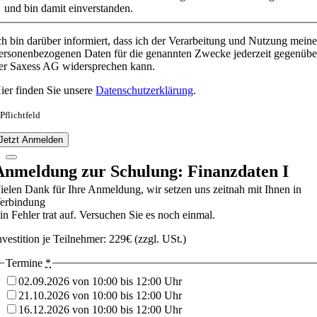
und bin damit einverstanden.
ch bin darüber informiert, dass ich der Verarbeitung und Nutzung meine
ersonenbezogenen Daten für die genannten Zwecke jederzeit gegenübe
er Saxess AG widersprechen kann.
ier finden Sie unsere
Datenschutzerklärung
.
 Pflichtfeld
Jetzt Anmelden
Anmeldung zur Schulung: Finanzdaten I
ielen Dank für Ihre Anmeldung, wir setzen uns zeitnah mit Ihnen in
erbindung
in Fehler trat auf. Versuchen Sie es noch einmal.
nvestition je Teilnehmer: 229€ (zzgl. USt.)
Termine
*
02.09.2026 von 10:00 bis 12:00 Uhr
21.10.2026 von 10:00 bis 12:00 Uhr
16.12.2026 von 10:00 bis 12:00 Uhr