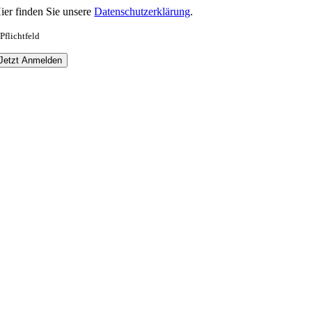
ier finden Sie unsere
Datenschutzerklärung
.
 Pflichtfeld
Jetzt Anmelden
Nach
oben