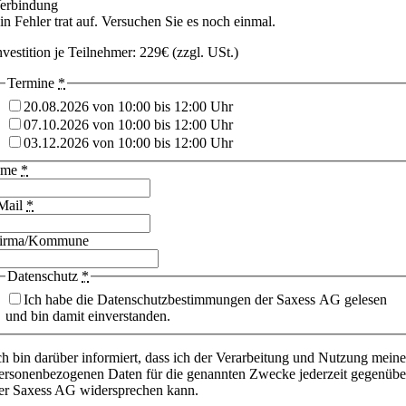
erbindung
in Fehler trat auf. Versuchen Sie es noch einmal.
nvestition je Teilnehmer: 229€ (zzgl. USt.)
Termine
*
20.08.2026 von 10:00 bis 12:00 Uhr
07.10.2026 von 10:00 bis 12:00 Uhr
03.12.2026 von 10:00 bis 12:00 Uhr
ame
*
Mail
*
irma/Kommune
Datenschutz
*
Ich habe die Datenschutzbestimmungen der Saxess AG gelesen
und bin damit einverstanden.
ch bin darüber informiert, dass ich der Verarbeitung und Nutzung meine
ersonenbezogenen Daten für die genannten Zwecke jederzeit gegenübe
er Saxess AG widersprechen kann.