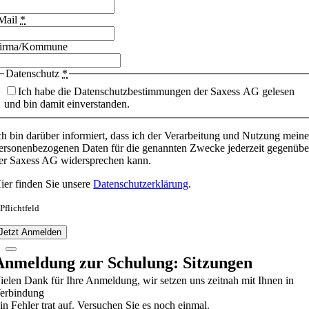
Mail
*
irma/Kommune
Datenschutz
*
Ich habe die Datenschutzbestimmungen der Saxess AG gelesen
und bin damit einverstanden.
ch bin darüber informiert, dass ich der Verarbeitung und Nutzung meine
ersonenbezogenen Daten für die genannten Zwecke jederzeit gegenübe
er Saxess AG widersprechen kann.
ier finden Sie unsere
Datenschutzerklärung
.
 Pflichtfeld
Jetzt Anmelden
Anmeldung zur Schulung: Sitzungen
ielen Dank für Ihre Anmeldung, wir setzen uns zeitnah mit Ihnen in
erbindung
in Fehler trat auf. Versuchen Sie es noch einmal.