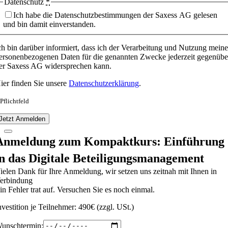
Datenschutz
*
Ich habe die Datenschutzbestimmungen der Saxess AG gelesen
und bin damit einverstanden.
ch bin darüber informiert, dass ich der Verarbeitung und Nutzung meine
ersonenbezogenen Daten für die genannten Zwecke jederzeit gegenübe
er Saxess AG widersprechen kann.
ier finden Sie unsere
Datenschutzerklärung
.
 Pflichtfeld
Jetzt Anmelden
Anmeldung zum Kompaktkurs: Einführung
in das Digitale Beteiligungsmanagement
ielen Dank für Ihre Anmeldung, wir setzen uns zeitnah mit Ihnen in
erbindung
in Fehler trat auf. Versuchen Sie es noch einmal.
nvestition je Teilnehmer: 490€ (zzgl. USt.)
unschtermin: