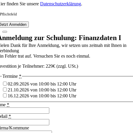
ier finden Sie unsere
Datenschutzerklärung
.
 Pflichtfeld
Jetzt Anmelden
Anmeldung zur Schulung: Finanzdaten I
ielen Dank für Ihre Anmeldung, wir setzen uns zeitnah mit Ihnen in
erbindung
in Fehler trat auf. Versuchen Sie es noch einmal.
nvestition je Teilnehmer: 229€ (zzgl. USt.)
Termine
*
02.09.2026 von 10:00 bis 12:00 Uhr
21.10.2026 von 10:00 bis 12:00 Uhr
16.12.2026 von 10:00 bis 12:00 Uhr
ame
*
Mail
*
irma/Kommune