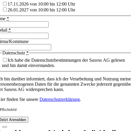
17.11.2026 von 10:00 bis 12:00 Uhr
26.01.2027 von 10:00 bis 12:00 Uhr
ame
*
Mail
*
irma/Kommune
Datenschutz
*
Ich habe die Datenschutzbestimmungen der Saxess AG gelesen
und bin damit einverstanden.
ch bin darüber informiert, dass ich der Verarbeitung und Nutzung meine
ersonenbezogenen Daten für die genannten Zwecke jederzeit gegenübe
er Saxess AG widersprechen kann.
ier finden Sie unsere
Datenschutzerklärung
.
 Pflichtfeld
Jetzt Anmelden