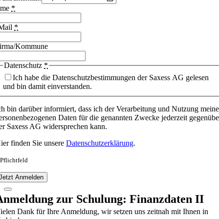
ame
*
Mail
*
irma/Kommune
Datenschutz
*
Ich habe die Datenschutzbestimmungen der Saxess AG gelesen
und bin damit einverstanden.
ch bin darüber informiert, dass ich der Verarbeitung und Nutzung meine
ersonenbezogenen Daten für die genannten Zwecke jederzeit gegenübe
er Saxess AG widersprechen kann.
ier finden Sie unsere
Datenschutzerklärung
.
 Pflichtfeld
Jetzt Anmelden
Anmeldung zur Schulung: Finanzdaten II
ielen Dank für Ihre Anmeldung, wir setzen uns zeitnah mit Ihnen in