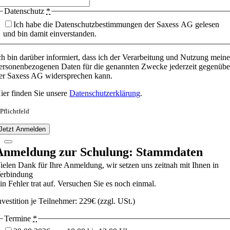
Datenschutz
*
Ich habe die Datenschutzbestimmungen der Saxess AG gelesen
und bin damit einverstanden.
ch bin darüber informiert, dass ich der Verarbeitung und Nutzung meine
ersonenbezogenen Daten für die genannten Zwecke jederzeit gegenübe
er Saxess AG widersprechen kann.
ier finden Sie unsere
Datenschutzerklärung
.
 Pflichtfeld
Jetzt Anmelden
Anmeldung zur Schulung: Stammdaten
ielen Dank für Ihre Anmeldung, wir setzen uns zeitnah mit Ihnen in
erbindung
in Fehler trat auf. Versuchen Sie es noch einmal.
nvestition je Teilnehmer: 229€ (zzgl. USt.)
Termine
*