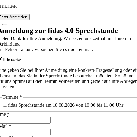
 Pflichtfeld
Jetzt Anmelden
Anmeldung zur fidas 4.0 Sprechstunde
ielen Dank für Ihre Anmeldung, Wir setzen uns zeitnah mit Ihnen in
erbindung
in Fehler trat auf. Versuchen Sie es noch einmal.
💡
Hinweis:
itte geben Sie bei Ihrer Anmeldung eine konkrete Fragestellung oder ei
hema an, das Sie in der Sprechstunde besprechen möchten. So können
ir uns optimal auf den Termin vorbereiten und gezielt auf Ihre Anliege
ingehen.
Termine
*
fidas Sprechstunde am 18.08.2026 von 10:00 bis 11:00 Uhr
ame
*
Mail
*