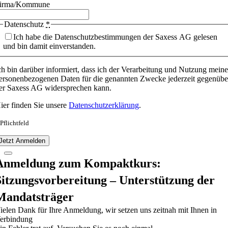
irma/Kommune
Datenschutz
*
Ich habe die Datenschutzbestimmungen der Saxess AG gelesen
und bin damit einverstanden.
ch bin darüber informiert, dass ich der Verarbeitung und Nutzung meine
ersonenbezogenen Daten für die genannten Zwecke jederzeit gegenübe
er Saxess AG widersprechen kann.
ier finden Sie unsere
Datenschutzerklärung
.
 Pflichtfeld
Jetzt Anmelden
Anmeldung zum Kompaktkurs:
Sitzungsvorbereitung – Unterstützung der
Mandatsträger
ielen Dank für Ihre Anmeldung, wir setzen uns zeitnah mit Ihnen in
erbindung