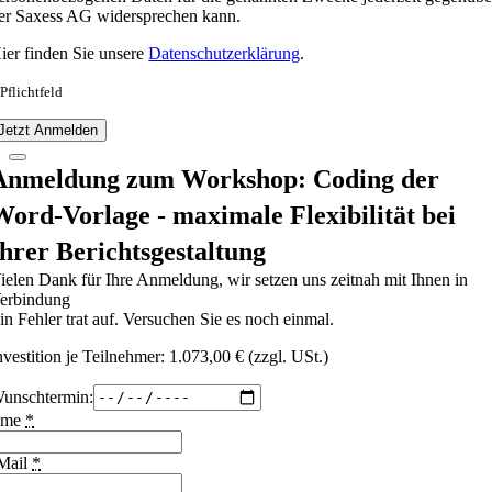
er Saxess AG widersprechen kann.
ier finden Sie unsere
Datenschutzerklärung
.
 Pflichtfeld
Jetzt Anmelden
Anmeldung zum Workshop: Coding der
Word-Vorlage - maximale Flexibilität bei
Ihrer Berichtsgestaltung
ielen Dank für Ihre Anmeldung, wir setzen uns zeitnah mit Ihnen in
erbindung
in Fehler trat auf. Versuchen Sie es noch einmal.
nvestition je Teilnehmer: 1.073,00 € (zzgl. USt.)
unschtermin:
ame
*
Mail
*