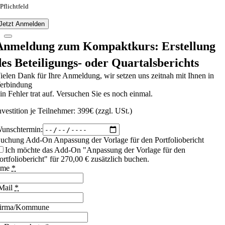
 Pflichtfeld
Jetzt Anmelden
Anmeldung zum Kompaktkurs: Erstellung
des Beteiligungs- oder Quartalsberichts
ielen Dank für Ihre Anmeldung, wir setzen uns zeitnah mit Ihnen in
erbindung
in Fehler trat auf. Versuchen Sie es noch einmal.
nvestition je Teilnehmer: 399€ (zzgl. USt.)
unschtermin:
uchung Add-On Anpassung der Vorlage für den Portfoliobericht
Ich möchte das Add-On "Anpassung der Vorlage für den
ortfoliobericht" für 270,00 € zusätzlich buchen.
ame
*
Mail
*
irma/Kommune