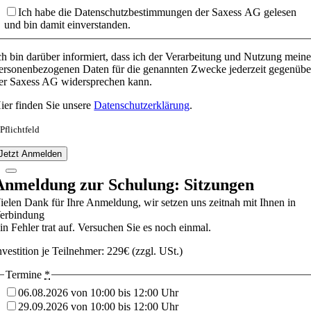
Ich habe die Datenschutzbestimmungen der Saxess AG gelesen
und bin damit einverstanden.
ch bin darüber informiert, dass ich der Verarbeitung und Nutzung meine
ersonenbezogenen Daten für die genannten Zwecke jederzeit gegenübe
er Saxess AG widersprechen kann.
ier finden Sie unsere
Datenschutzerklärung
.
 Pflichtfeld
Jetzt Anmelden
Anmeldung zur Schulung: Sitzungen
ielen Dank für Ihre Anmeldung, wir setzen uns zeitnah mit Ihnen in
erbindung
in Fehler trat auf. Versuchen Sie es noch einmal.
nvestition je Teilnehmer: 229€ (zzgl. USt.)
Termine
*
06.08.2026 von 10:00 bis 12:00 Uhr
29.09.2026 von 10:00 bis 12:00 Uhr