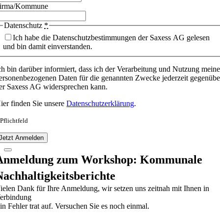
irma/Kommune
Datenschutz
*
Ich habe die Datenschutzbestimmungen der Saxess AG gelesen
und bin damit einverstanden.
ch bin darüber informiert, dass ich der Verarbeitung und Nutzung meine
ersonenbezogenen Daten für die genannten Zwecke jederzeit gegenübe
er Saxess AG widersprechen kann.
ier finden Sie unsere
Datenschutzerklärung
.
 Pflichtfeld
Jetzt Anmelden
Anmeldung zum Workshop: Kommunale
Nachhaltigkeitsberichte
ielen Dank für Ihre Anmeldung, wir setzen uns zeitnah mit Ihnen in
erbindung
in Fehler trat auf. Versuchen Sie es noch einmal.