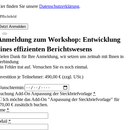
ier finden Sie unsere
Datenschutzerklärung
.
 Pflichtfeld
Jetzt Anmelden
Anmeldung zum Workshop: Entwicklung
eines effizienten Berichtswesens
ielen Dank für Ihre Anmeldung, wir setzen uns zeitnah mit Ihnen in
erbindung
in Fehler trat auf. Versuchen Sie es noch einmal.
nvestition je Teilnehmer: 490,00 € (zzgl. USt.)
unschtermin:
uchung Add-On Anpassung der Steckbriefvorlage
*
Ich möchte das Add-On "Anpassung der Steckbriefvorlage" für
70,00 € zusätzlich buchen.
ame
*
Mail
*