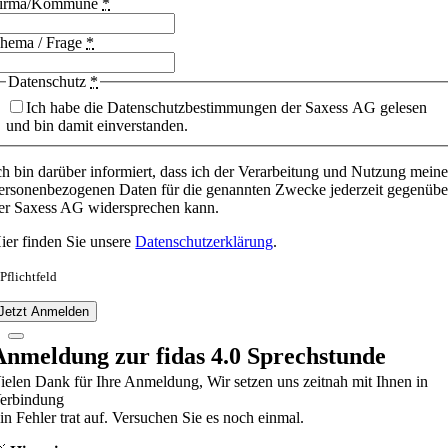
irma/Kommune
*
hema / Frage
*
Datenschutz
*
Ich habe die Datenschutzbestimmungen der Saxess AG gelesen
und bin damit einverstanden.
ch bin darüber informiert, dass ich der Verarbeitung und Nutzung meine
ersonenbezogenen Daten für die genannten Zwecke jederzeit gegenübe
er Saxess AG widersprechen kann.
ier finden Sie unsere
Datenschutzerklärung
.
 Pflichtfeld
Jetzt Anmelden
Anmeldung zur fidas 4.0 Sprechstunde
ielen Dank für Ihre Anmeldung, Wir setzen uns zeitnah mit Ihnen in
erbindung
in Fehler trat auf. Versuchen Sie es noch einmal.