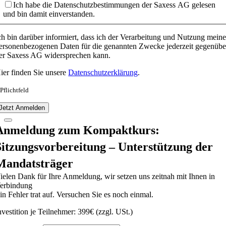
Ich habe die Datenschutzbestimmungen der Saxess AG gelesen
und bin damit einverstanden.
ch bin darüber informiert, dass ich der Verarbeitung und Nutzung meine
ersonenbezogenen Daten für die genannten Zwecke jederzeit gegenübe
er Saxess AG widersprechen kann.
ier finden Sie unsere
Datenschutzerklärung
.
 Pflichtfeld
Jetzt Anmelden
Anmeldung zum Kompaktkurs:
Sitzungsvorbereitung – Unterstützung der
Mandatsträger
ielen Dank für Ihre Anmeldung, wir setzen uns zeitnah mit Ihnen in
erbindung
in Fehler trat auf. Versuchen Sie es noch einmal.
nvestition je Teilnehmer: 399€ (zzgl. USt.)