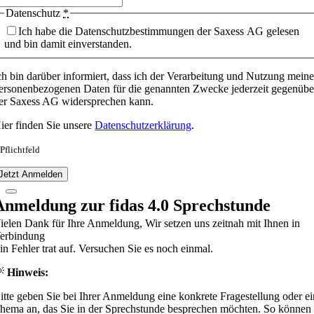
Datenschutz
*
Ich habe die Datenschutzbestimmungen der Saxess AG gelesen
und bin damit einverstanden.
ch bin darüber informiert, dass ich der Verarbeitung und Nutzung meine
ersonenbezogenen Daten für die genannten Zwecke jederzeit gegenübe
er Saxess AG widersprechen kann.
ier finden Sie unsere
Datenschutzerklärung
.
 Pflichtfeld
Jetzt Anmelden
Anmeldung zur fidas 4.0 Sprechstunde
ielen Dank für Ihre Anmeldung, Wir setzen uns zeitnah mit Ihnen in
erbindung
in Fehler trat auf. Versuchen Sie es noch einmal.
💡
Hinweis:
itte geben Sie bei Ihrer Anmeldung eine konkrete Fragestellung oder ei
hema an, das Sie in der Sprechstunde besprechen möchten. So können