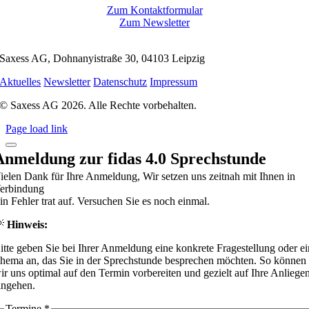
pflegen
Zum Kontaktformular
Zum Newsletter
Saxess AG, Dohnanyistraße 30, 04103 Leipzig
Aktuelles
Newsletter
Datenschutz
Impressum
© Saxess AG 2026. Alle Rechte vorbehalten.
Page load link
Anmeldung zur fidas 4.0 Sprechstunde
ielen Dank für Ihre Anmeldung, Wir setzen uns zeitnah mit Ihnen in
erbindung
in Fehler trat auf. Versuchen Sie es noch einmal.
💡
Hinweis:
itte geben Sie bei Ihrer Anmeldung eine konkrete Fragestellung oder ei
hema an, das Sie in der Sprechstunde besprechen möchten. So können
ir uns optimal auf den Termin vorbereiten und gezielt auf Ihre Anliege
ingehen.
Termine
*