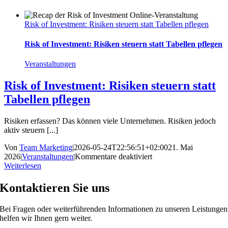
Risk of Investment: Risiken steuern statt Tabellen pflegen
Risk of Investment: Risiken steuern statt Tabellen pflegen
Veranstaltungen
Risk of Investment: Risiken steuern statt
Tabellen pflegen
Risiken erfassen? Das können viele Unternehmen. Risiken jedoch
aktiv steuern [...]
Von
Team Marketing
|
2026-05-24T22:56:51+02:00
21. Mai
für
2026
|
Veranstaltungen
|
Kommentare deaktiviert
Risk
Weiterlesen
of
Investment:
Kontaktieren Sie uns
Risiken
steuern
Bei Fragen oder weiterführenden Informationen zu unseren Leistungen
statt
helfen wir Ihnen gern weiter.
Tabellen