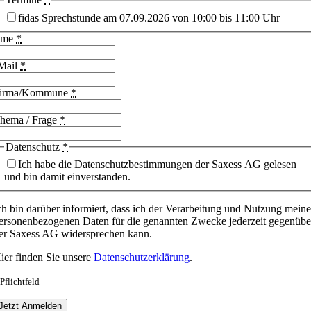
fidas Sprechstunde am 07.09.2026 von 10:00 bis 11:00 Uhr
ame
*
Mail
*
irma/Kommune
*
hema / Frage
*
Datenschutz
*
Ich habe die Datenschutzbestimmungen der Saxess AG gelesen
und bin damit einverstanden.
ch bin darüber informiert, dass ich der Verarbeitung und Nutzung meine
ersonenbezogenen Daten für die genannten Zwecke jederzeit gegenübe
er Saxess AG widersprechen kann.
ier finden Sie unsere
Datenschutzerklärung
.
 Pflichtfeld
Jetzt Anmelden