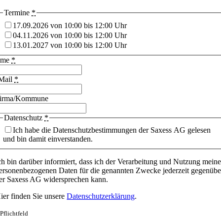
Termine
*
17.09.2026 von 10:00 bis 12:00 Uhr
04.11.2026 von 10:00 bis 12:00 Uhr
13.01.2027 von 10:00 bis 12:00 Uhr
ame
*
Mail
*
irma/Kommune
Datenschutz
*
Ich habe die Datenschutzbestimmungen der Saxess AG gelesen
und bin damit einverstanden.
ch bin darüber informiert, dass ich der Verarbeitung und Nutzung meine
ersonenbezogenen Daten für die genannten Zwecke jederzeit gegenübe
er Saxess AG widersprechen kann.
ier finden Sie unsere
Datenschutzerklärung
.
 Pflichtfeld