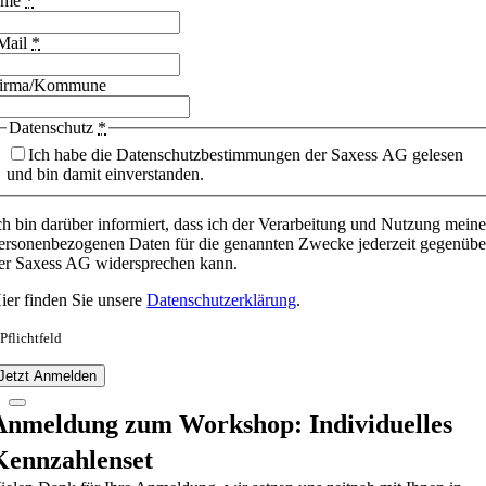
ame
*
Mail
*
irma/Kommune
Datenschutz
*
Ich habe die Datenschutzbestimmungen der Saxess AG gelesen
und bin damit einverstanden.
ch bin darüber informiert, dass ich der Verarbeitung und Nutzung meine
ersonenbezogenen Daten für die genannten Zwecke jederzeit gegenübe
er Saxess AG widersprechen kann.
ier finden Sie unsere
Datenschutzerklärung
.
 Pflichtfeld
Jetzt Anmelden
Anmeldung zum Workshop: Individuelles
Kennzahlenset