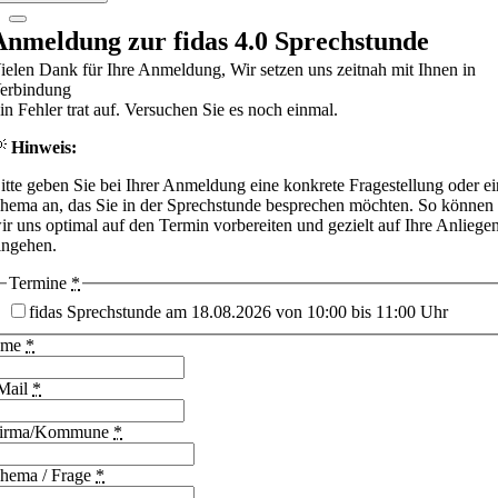
Anmeldung zur fidas 4.0 Sprechstunde
ielen Dank für Ihre Anmeldung, Wir setzen uns zeitnah mit Ihnen in
erbindung
in Fehler trat auf. Versuchen Sie es noch einmal.
💡
Hinweis:
itte geben Sie bei Ihrer Anmeldung eine konkrete Fragestellung oder ei
hema an, das Sie in der Sprechstunde besprechen möchten. So können
ir uns optimal auf den Termin vorbereiten und gezielt auf Ihre Anliege
ingehen.
Termine
*
fidas Sprechstunde am 18.08.2026 von 10:00 bis 11:00 Uhr
ame
*
Mail
*
irma/Kommune
*
hema / Frage
*