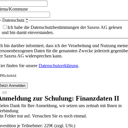
irma/Kommune
Datenschutz
*
Ich habe die Datenschutzbestimmungen der Saxess AG gelesen
und bin damit einverstanden.
ch bin darüber informiert, dass ich der Verarbeitung und Nutzung meine
ersonenbezogenen Daten für die genannten Zwecke jederzeit gegenübe
er Saxess AG widersprechen kann.
ier finden Sie unsere
Datenschutzerklärung
.
 Pflichtfeld
Jetzt Anmelden
Anmeldung zur Schulung: Finanzdaten II
ielen Dank für Ihre Anmeldung, wir setzen uns zeitnah mit Ihnen in
erbindung
in Fehler trat auf. Versuchen Sie es noch einmal.
nvestition je Teilnehmer: 229€ (zzgl. USt.)