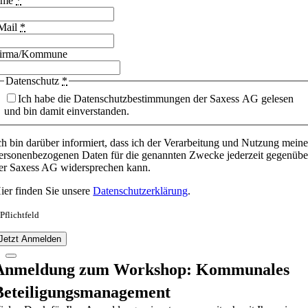
ame
*
Mail
*
irma/Kommune
Datenschutz
*
Ich habe die Datenschutzbestimmungen der Saxess AG gelesen
und bin damit einverstanden.
ch bin darüber informiert, dass ich der Verarbeitung und Nutzung meine
ersonenbezogenen Daten für die genannten Zwecke jederzeit gegenübe
er Saxess AG widersprechen kann.
ier finden Sie unsere
Datenschutzerklärung
.
 Pflichtfeld
Jetzt Anmelden
Anmeldung zum Workshop: Kommunales
Beteiligungsmanagement