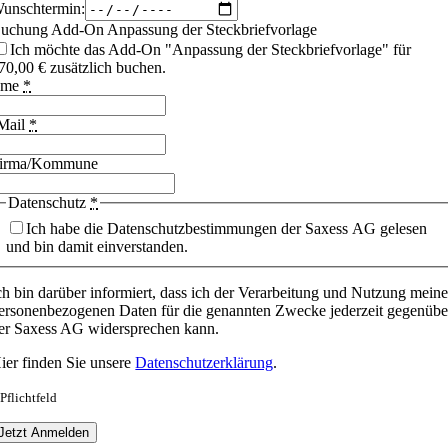
unschtermin:
uchung Add-On Anpassung der Steckbriefvorlage
Ich möchte das Add-On "Anpassung der Steckbriefvorlage" für
70,00 € zusätzlich buchen.
ame
*
Mail
*
irma/Kommune
Datenschutz
*
Ich habe die Datenschutzbestimmungen der Saxess AG gelesen
und bin damit einverstanden.
ch bin darüber informiert, dass ich der Verarbeitung und Nutzung meine
ersonenbezogenen Daten für die genannten Zwecke jederzeit gegenübe
er Saxess AG widersprechen kann.
ier finden Sie unsere
Datenschutzerklärung
.
 Pflichtfeld
Jetzt Anmelden