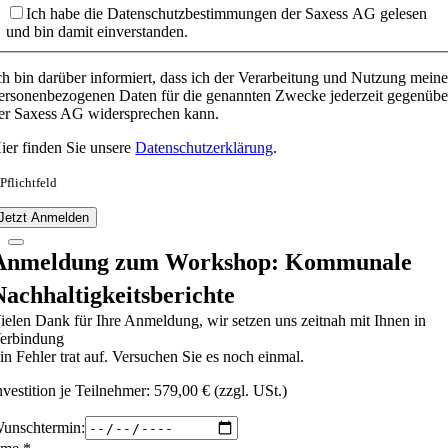
Ich habe die Datenschutzbestimmungen der Saxess AG gelesen
und bin damit einverstanden.
ch bin darüber informiert, dass ich der Verarbeitung und Nutzung meine
ersonenbezogenen Daten für die genannten Zwecke jederzeit gegenübe
er Saxess AG widersprechen kann.
ier finden Sie unsere
Datenschutzerklärung
.
 Pflichtfeld
Jetzt Anmelden
Anmeldung zum Workshop: Kommunale
Nachhaltigkeitsberichte
ielen Dank für Ihre Anmeldung, wir setzen uns zeitnah mit Ihnen in
erbindung
in Fehler trat auf. Versuchen Sie es noch einmal.
nvestition je Teilnehmer: 579,00 € (zzgl. USt.)
unschtermin: