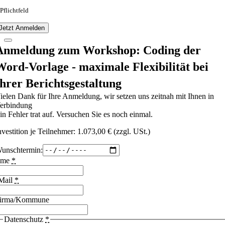
 Pflichtfeld
Jetzt Anmelden
Anmeldung zum Workshop: Coding der
Word-Vorlage - maximale Flexibilität bei
Ihrer Berichtsgestaltung
ielen Dank für Ihre Anmeldung, wir setzen uns zeitnah mit Ihnen in
erbindung
in Fehler trat auf. Versuchen Sie es noch einmal.
nvestition je Teilnehmer: 1.073,00 € (zzgl. USt.)
unschtermin:
ame
*
Mail
*
irma/Kommune
Datenschutz
*