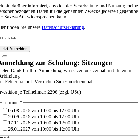
ch bin darüber informiert, dass ich der Verarbeitung und Nutzung meine
ersonenbezogenen Daten für die genannten Zwecke jederzeit gegenübe
er Saxess AG widersprechen kann.
ier finden Sie unsere
Datenschutzerklärung
.
 Pflichtfeld
Jetzt Anmelden
Anmeldung zur Schulung: Sitzungen
ielen Dank für Ihre Anmeldung, wir setzen uns zeitnah mit Ihnen in
erbindung
in Fehler trat auf. Versuchen Sie es noch einmal.
nvestition je Teilnehmer: 229€ (zzgl. USt.)
Termine
*
06.08.2026 von 10:00 bis 12:00 Uhr
29.09.2026 von 10:00 bis 12:00 Uhr
17.11.2026 von 10:00 bis 12:00 Uhr
26.01.2027 von 10:00 bis 12:00 Uhr