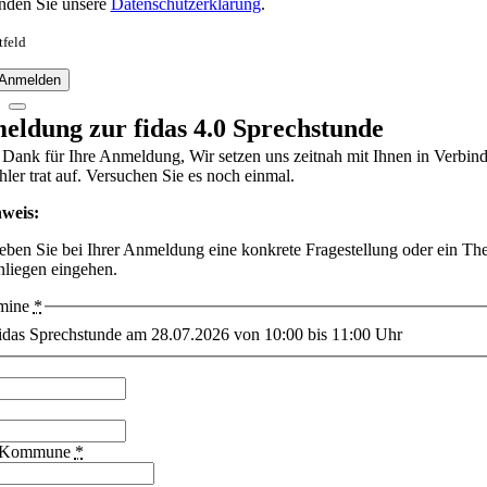
inden Sie unsere
Datenschutzerklärung
.
tfeld
 Anmelden
eldung zur fidas 4.0 Sprechstunde
 Dank für Ihre Anmeldung, Wir setzen uns zeitnah mit Ihnen in Verbin
hler trat auf. Versuchen Sie es noch einmal.
weis:
geben Sie bei Ihrer Anmeldung eine konkrete Fragestellung oder ein Th
nliegen eingehen.
mine
*
idas Sprechstunde am 28.07.2026 von 10:00 bis 11:00 Uhr
/Kommune
*