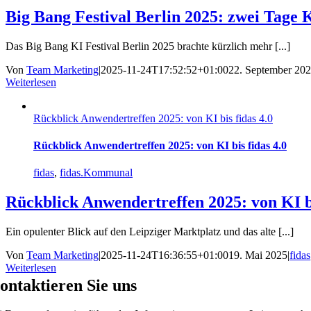
Big Bang Festival Berlin 2025: zwei Tage
Das Big Bang KI Festival Berlin 2025 brachte kürzlich mehr [...]
Von
Team Marketing
|
2025-11-24T17:52:52+01:00
22. September 20
Weiterlesen
Rückblick Anwendertreffen 2025: von KI bis fidas 4.0
Rückblick Anwendertreffen 2025: von KI bis fidas 4.0
fidas
,
fidas.Kommunal
Rückblick Anwendertreffen 2025: von KI bi
Ein opulenter Blick auf den Leipziger Marktplatz und das alte [...]
Von
Team Marketing
|
2025-11-24T16:36:55+01:00
19. Mai 2025
|
fidas
Weiterlesen
ontaktieren Sie uns