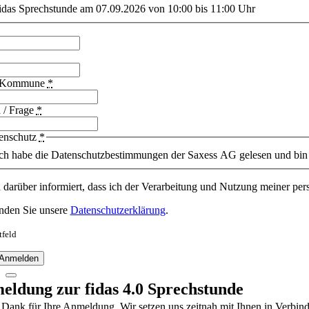
idas Sprechstunde am 07.09.2026 von 10:00 bis 11:00 Uhr
/Kommune
*
 / Frage
*
enschutz
*
ch habe die Datenschutzbestimmungen der Saxess AG gelesen und bin 
n darüber informiert, dass ich der Verarbeitung und Nutzung meiner 
inden Sie unsere
Datenschutzerklärung
.
tfeld
 Anmelden
eldung zur fidas 4.0 Sprechstunde
 Dank für Ihre Anmeldung, Wir setzen uns zeitnah mit Ihnen in Verbin