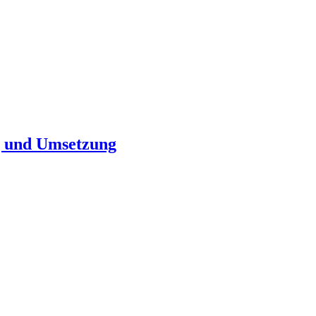
g und Umsetzung