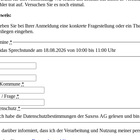
hler trat auf. Versuchen Sie es noch einmal.
weis:
geben Sie bei Ihrer Anmeldung eine konkrete Fragestellung oder ein Th
nliegen eingehen.
mine
*
idas Sprechstunde am 18.08.2026 von 10:00 bis 11:00 Uhr
/Kommune
*
 / Frage
*
enschutz
*
ch habe die Datenschutzbestimmungen der Saxess AG gelesen und bin 
n darüber informiert, dass ich der Verarbeitung und Nutzung meiner 