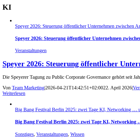
KI
Speyer 2026: Steuerung öffentlicher Unternehmen zwischen 
Speyer 2026: Steuerung öffentlicher Unternehmen zwisc
Veranstaltungen
Speyer 2026: Steuerung öffentlicher Unt
Die Speyerer Tagung zu Public Corporate Governance gehört seit Jahr
Von
Team Marketing
|
2026-04-21T14:42:51+02:00
22. April 2026
|
Ver
Weiterlesen
Big Bang Festival Berlin 2025: zwei Tage KI, Networking … 
Big Bang Festival Berlin 2025: zwei Tage KI, Networking
Sonstiges
,
Veranstaltungen
,
Wissen