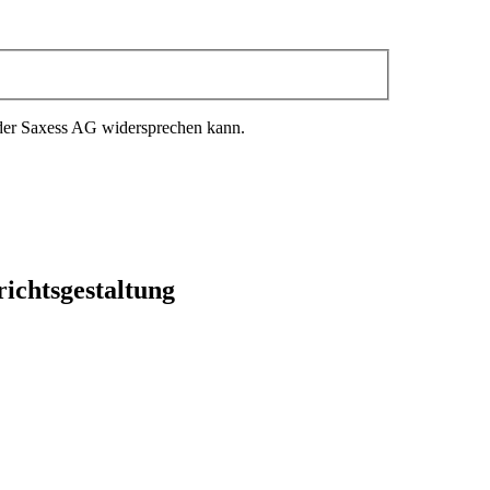
 der Saxess AG widersprechen kann.
ichtsgestaltung